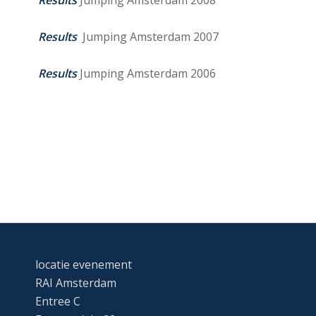
Results
Jumping Amsterdam 2008
Results
Jumping Amsterdam 2007
Results
Jumping Amsterdam 2006
locatie evenement
RAI Amsterdam
Entree C