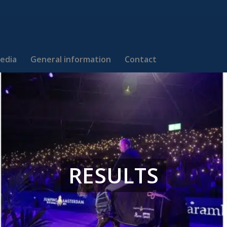
edia
General information
Contact
RESULTS