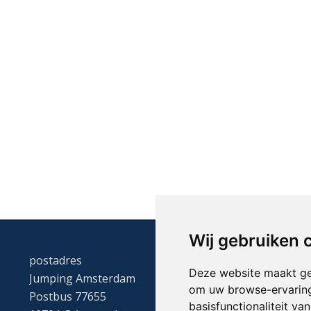
Wij gebruiken 
postadres
Deze website maakt ge
Jumping Amsterdam
om uw browse-ervaring
Postbus 77655
basisfunctionaliteit v