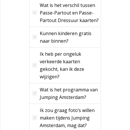
Wat is het verschil tussen
Passe-Partout en Passe-
Partout Dressuur kaarten?
Kunnen kinderen gratis
naar binnen?
Ik heb per ongeluk
verkeerde kaarten
gekocht, kan ik deze
wijzigen?
Wat is het programma van
Jumping Amsterdam?
Ik zou graag foto’s willen
maken tijdens Jumping
Amsterdam, mag dat?