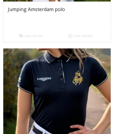
Jumping Amsterdam polo
Lees verder
Toon details