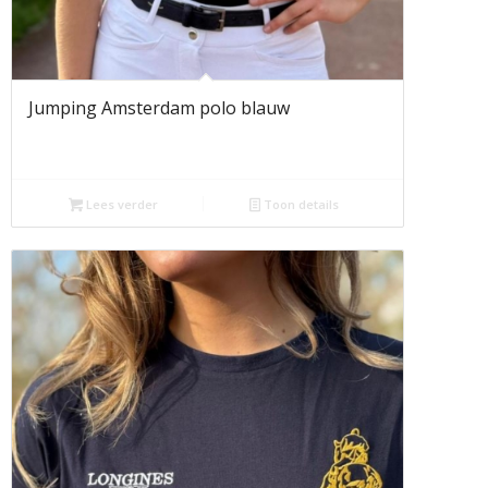
Jumping Amsterdam polo blauw
Lees verder
Toon details