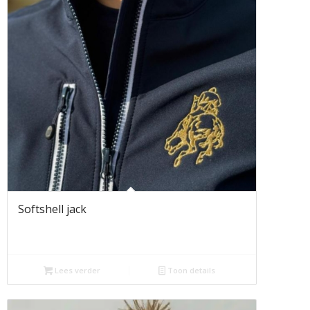
Softshell jack
Lees verder
Toon details