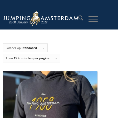
Sorteer op
Standaard
Toon
15 Producten per pagina