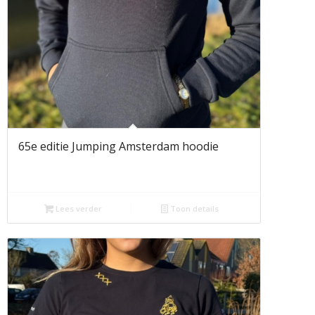
65e editie Jumping Amsterdam hoodie
Lees verder
Toon details