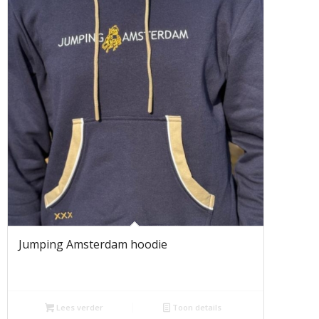
Jumping Amsterdam hoodie
Lees verder
Toon details