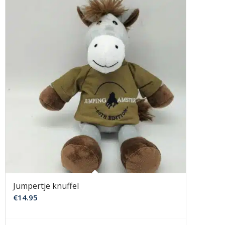
Jumpertje knuffel
€
14.95