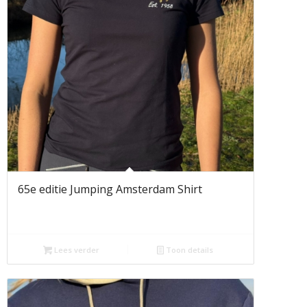
65e editie Jumping Amsterdam Shirt
Lees verder
Toon details