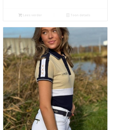
Lees verder
Toon details