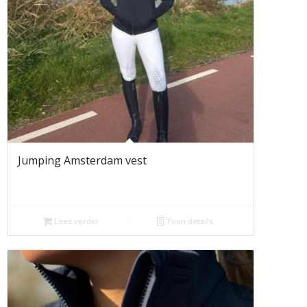
Jumping Amsterdam vest
Lees verder
Toon details