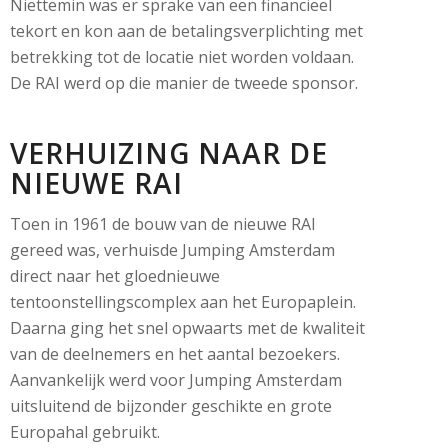
Niettemin was er sprake van een financieel
tekort en kon aan de betalingsverplichting met
betrekking tot de locatie niet worden voldaan.
De RAI werd op die manier de tweede sponsor.
VERHUIZING NAAR DE
NIEUWE RAI
Toen in 1961 de bouw van de nieuwe RAI
gereed was, verhuisde Jumping Amsterdam
direct naar het gloednieuwe
tentoonstellingscomplex aan het Europaplein.
Daarna ging het snel opwaarts met de kwaliteit
van de deelnemers en het aantal bezoekers.
Aanvankelijk werd voor Jumping Amsterdam
uitsluitend de bijzonder geschikte en grote
Europahal gebruikt.