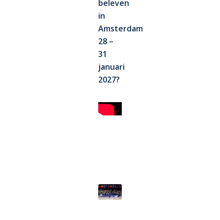
beleven
in
Amsterdam
28 –
31
januari
2027?