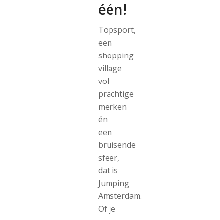
één!
Topsport,
een
shopping
village
vol
prachtige
merken
én
een
bruisende
sfeer,
dat is
Jumping
Amsterdam.
Of je