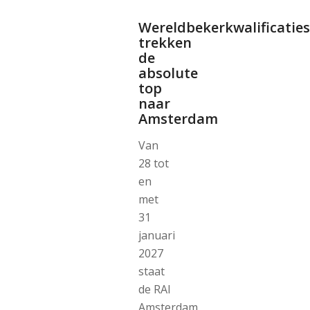
Wereldbekerkwalificaties
trekken
de
absolute
top
naar
Amsterdam
Van
28 tot
en
met
31
januari
2027
staat
de RAI
Amsterdam