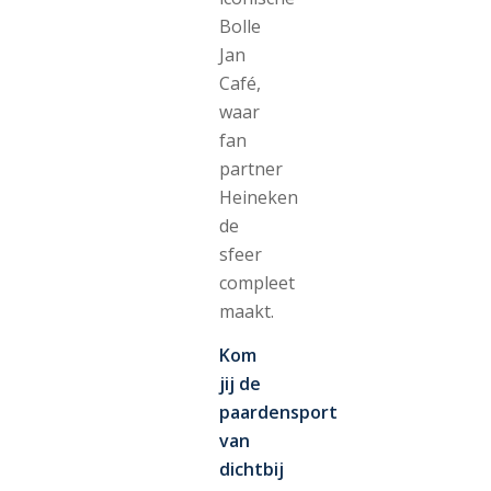
Bolle
Jan
Café,
waar
fan
partner
Heineken
de
sfeer
compleet
maakt.
Kom
jij de
paardensport
van
dichtbij