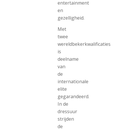
entertainment
en
gezelligheid.
Met
twee
wereldbekerkwalificaties
is
deelname
van
de
internationale
elite
gegarandeerd.
In de
dressuur
strijden
de