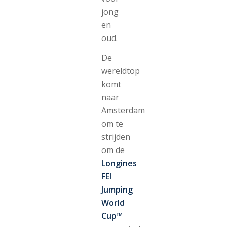
jong
en
oud.
De
wereldtop
komt
naar
Amsterdam
om te
strijden
om de
Longines
FEI
Jumping
World
Cup™