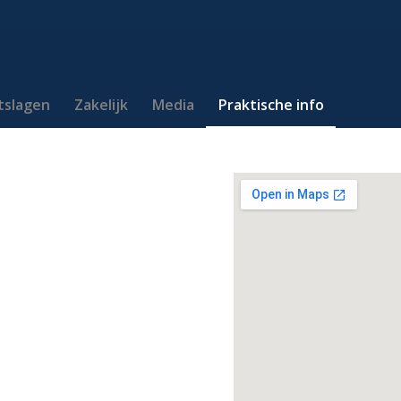
itslagen
Zakelijk
Media
Praktische info