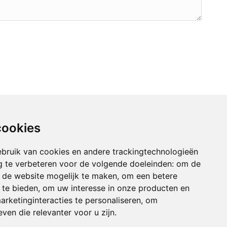
cookies
bruik van cookies en andere trackingtechnologieën
 te verbeteren voor de volgende doeleinden:
om de
an de website mogelijk te maken
,
om een betere
 te bieden
,
om uw interesse in onze producten en
arketinginteracties te personaliseren
,
om
ven die relevanter voor u zijn
.