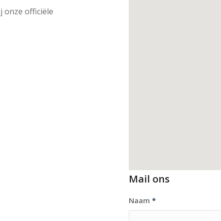
 onze officiële
Mail ons
Naam
*