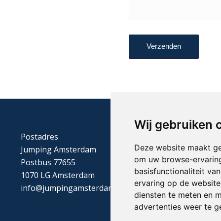
Wij gebruiken 
Postadres
Deze website maakt ge
Jumping Amsterdam
om uw browse-ervaring
Postbus 77655
basisfunctionaliteit v
1070 LG Amsterdam
ervaring op de website
info@jumpingamsterdam.nl
diensten te meten en m
advertenties weer te ge