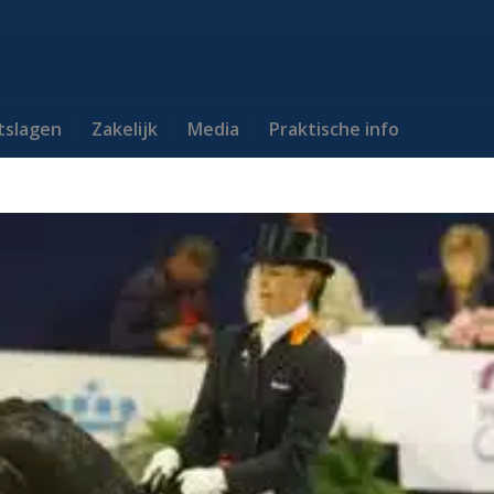
itslagen
Zakelijk
Media
Praktische info