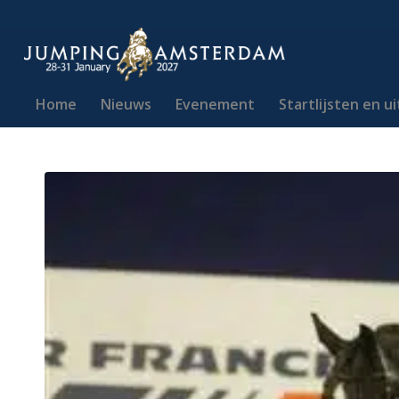
Home
Nieuws
Evenement
Startlijsten en u