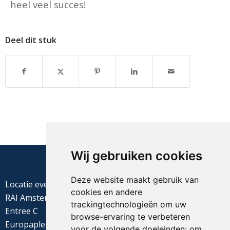
heel veel succes!
Deel dit stuk
Wij gebruiken cookies
Deze website maakt gebruik van
Locatie evenement
cookies en andere
RAI Amsterdam
trackingtechnologieën om uw
Entree C
browse-ervaring te verbeteren
Europaplein 22
voor de volgende doeleinden:
om