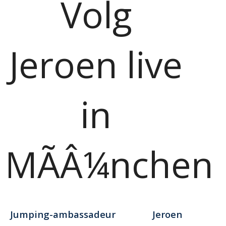
Volg
Jeroen live
in
MÃÂ¼nchen
Jumping-ambassadeur Jeroen