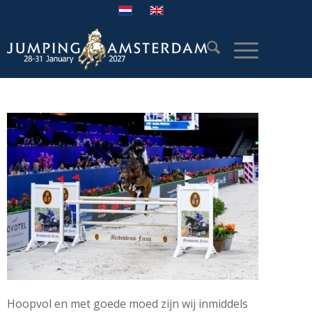
Hoopvol en met goede moed zijn wij inmiddels