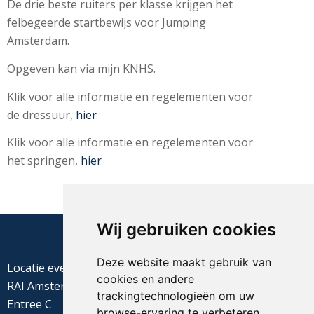
De drie beste ruiters per klasse krijgen het
felbegeerde startbewijs voor Jumping
Amsterdam.
Opgeven kan via mijn KNHS.
Klik voor alle informatie en regelementen voor
de dressuur,
hier
Klik voor alle informatie en regelementen voor
het springen,
hier
Wij gebruiken cookies
Deze website maakt gebruik van
Locatie evenement
cookies en andere
RAI Amsterdam
trackingtechnologieën om uw
Entree C
browse-ervaring te verbeteren