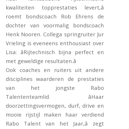
kwaliteiten topprestaties levert,â
roemt bondscoach Rob Ehrens de
dochter van voormalig bondscoach
Henk Nooren. Collega springruiter Jur
Vrieling is eveneens enthousiast over
Lisa: âRijtechnisch bijna perfect en
met geweldige resultaten.â
Ook coaches en ruiters uit andere
disciplines waarderen de prestaties
van het jongste Rabo
Talententeamlid. âHaar
doorzettingsvermogen, durf, drive en
mooie rijstijl maken haar verdiend
Rabo Talent van het Jaar,â zegt