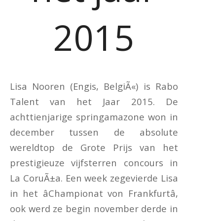
2015
Lisa Nooren (Engis, BelgiÃ«) is Rabo
Talent van het Jaar 2015. De
achttienjarige springamazone won in
december tussen de absolute
wereldtop de Grote Prijs van het
prestigieuze vijfsterren concours in
La CoruÃ±a. Een week zegevierde Lisa
in het âChampionat von Frankfurtâ,
ook werd ze begin november derde in