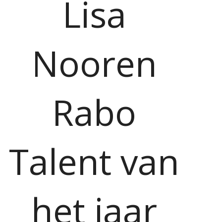
Lisa
Nooren
Rabo
Talent van
het jaar