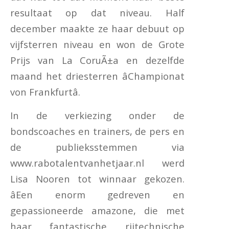
resultaat op dat niveau. Half
december maakte ze haar debuut op
vijfsterren niveau en won de Grote
Prijs van La CoruÃ±a en dezelfde
maand het driesterren âChampionat
von Frankfurtâ.
In de verkiezing onder de
bondscoaches en trainers, de pers en
de publieksstemmen via
www.rabotalentvanhetjaar.nl werd
Lisa Nooren tot winnaar gekozen.
âEen enorm gedreven en
gepassioneerde amazone, die met
haar fantastische rijtechnische