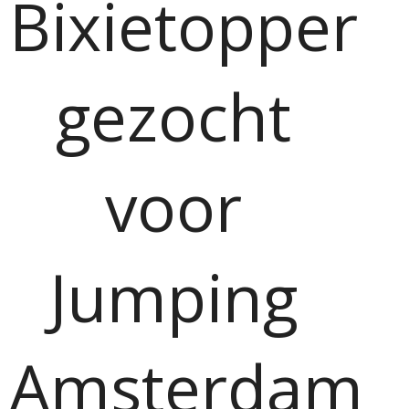
Bixietopper
gezocht
voor
Jumping
Amsterdam