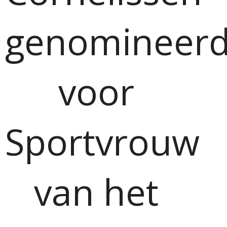
genomineer
voor
Sportvrouw
van het