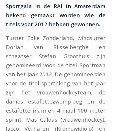
Sportgala in de RAI in Amsterdam
bekend gemaakt worden wie de
titels voor 2012 hebben gewonnen.
Turner Epke Zonderland, windsurfer
Dorian van Rijsselberghe en
schaatser Stefan Groothuis zijn
genomineerd voor de titel Sportman
van het Jaar 2012. De genomineerden
voor de titel sportploeg van het jaar
zijn het vrouwenhockeyteam, de
dames estafettezwemploeg en de
estafette mannen 4 maal 100 meter
sprint. Mas Caldas (vrouwenhockey),
Jacco Verharen (Kromowidjojo) en