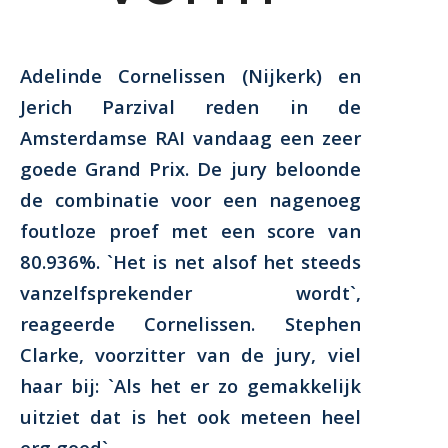
Adelinde Cornelissen (Nijkerk) en
Jerich Parzival reden in de
Amsterdamse RAI vandaag een zeer
goede Grand Prix. De jury beloonde
de combinatie voor een nagenoeg
foutloze proef met een score van
80.936%. `Het is net alsof het steeds
vanzelfsprekender wordt`,
reageerde Cornelissen. Stephen
Clarke, voorzitter van de jury, viel
haar bij: `Als het er zo gemakkelijk
uitziet dat is het ook meteen heel
erg goed`.