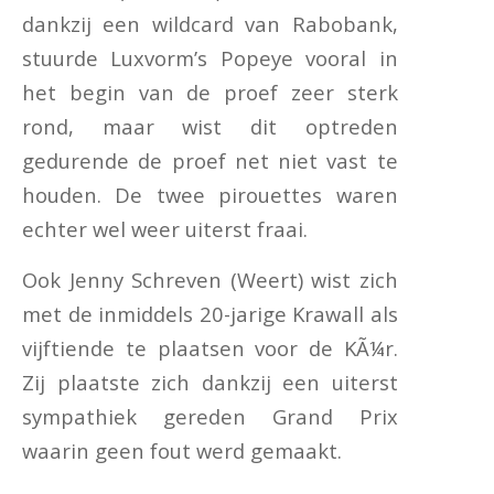
dankzij een wildcard van Rabobank,
stuurde Luxvorm’s Popeye vooral in
het begin van de proef zeer sterk
rond, maar wist dit optreden
gedurende de proef net niet vast te
houden. De twee pirouettes waren
echter wel weer uiterst fraai.
Ook Jenny Schreven (Weert) wist zich
met de inmiddels 20-jarige Krawall als
vijftiende te plaatsen voor de KÃ¼r.
Zij plaatste zich dankzij een uiterst
sympathiek gereden Grand Prix
waarin geen fout werd gemaakt.