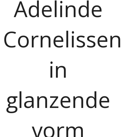
Adelinde
Cornelissen
in
glanzende
vorm