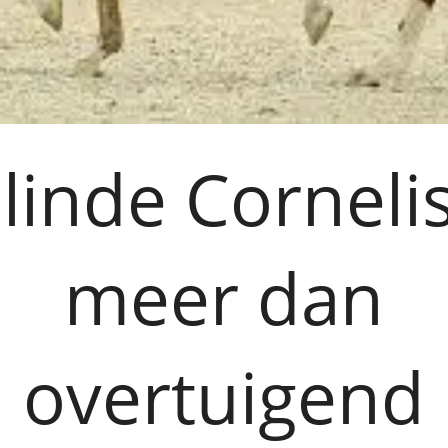
linde Corneli
meer dan
overtuigend