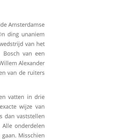
an de Amsterdamse
©n ding unaniem
wedstrijd van het
en Bosch van een
 Willem Alexander
en van de ruiters
en vatten in drie
exacte wijze van
rs dan vaststellen
 Alle onderdelen
e gaan. Misschien