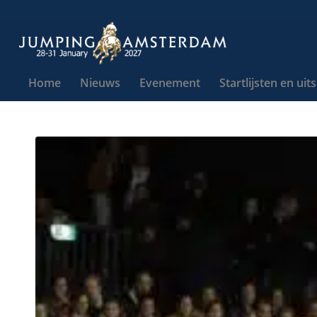
Home
Nieuws
Evenement
Startlijsten en uit