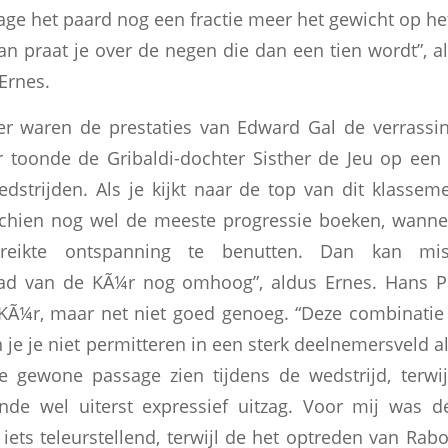
sage het paard nog een fractie meer het gewicht op he
n praat je over de negen die dan een tien wordt”, al
Ernes.
ter waren de prestaties van Edward Gal de verrassi
r toonde de Gribaldi-dochter Sisther de Jeu op ee
edstrijden. Als je kijkt naar de top van dit klasse
chien nog wel de meeste progressie boeken, wanneer
ikte ontspanning te benutten. Dan kan mi
aad van de KÃ¼r nog omhoog”, aldus Ernes. Hans 
Ã¼r, maar net niet goed genoeg. “Deze combinatie l
 je je niet permitteren in een sterk deelnemersveld a
te gewone passage zien tijdens de wedstrijd, terwi
nde wel uiterst expressief uitzag. Voor mij was d
ets teleurstellend, terwijl de het optreden van Rab