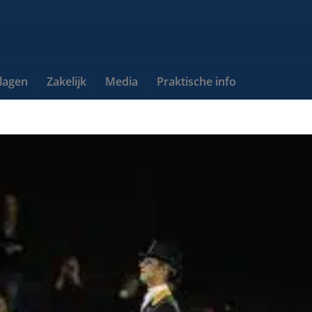
slagen
Zakelijk
Media
Praktische info