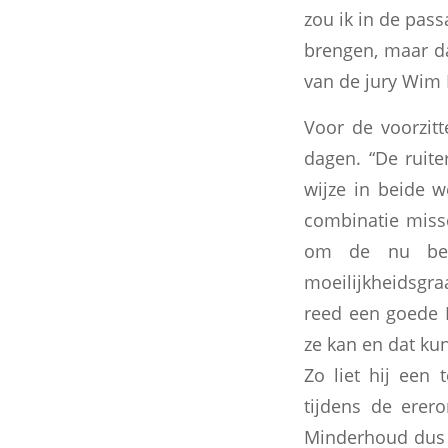
zou ik in de pas
brengen, maar da
van de jury Wim 
Voor de voorzit
dagen. “De ruite
wijze in beide w
combinatie miss
om de nu bere
moeilijkheidsgr
reed een goede K
ze kan en dat kun
Zo liet hij een 
tijdens de erero
Minderhoud dus i