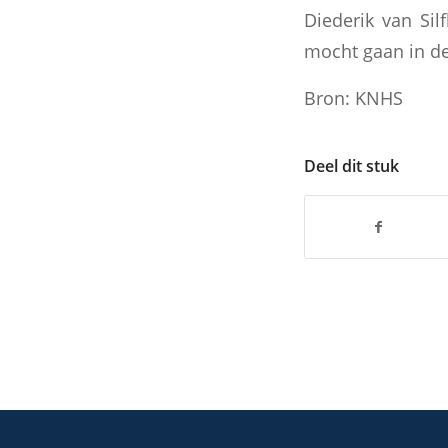
Diederik van Sil
mocht gaan in de
Bron: KNHS
Deel dit stuk