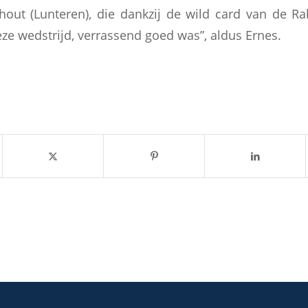
fhout (Lunteren), die dankzij de wild card van de R
ze wedstrijd, verrassend goed was”, aldus Ernes.