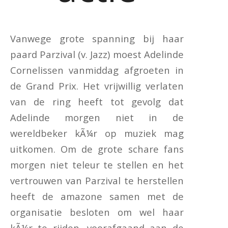
Vanwege grote spanning bij haar
paard Parzival (v. Jazz) moest Adelinde
Cornelissen vanmiddag afgroeten in
de Grand Prix. Het vrijwillig verlaten
van de ring heeft tot gevolg dat
Adelinde morgen niet in de
wereldbeker kÃ¼r op muziek mag
uitkomen. Om de grote schare fans
morgen niet teleur te stellen en het
vertrouwen van Parzival te herstellen
heeft de amazone samen met de
organisatie besloten om wel haar
kÃ¼r te rijden, voorafgaand aan de