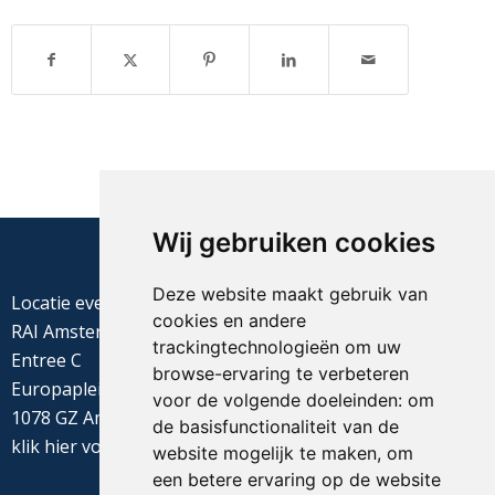
Wij gebruiken cookies
Deze website maakt gebruik van
Locatie evenement
cookies en andere
RAI Amsterdam
trackingtechnologieën om uw
Entree C
browse-ervaring te verbeteren
Europaplein 22
voor de volgende doeleinden:
om
1078 GZ Amsterdam
de basisfunctionaliteit van de
klik
hier
voor de routebeschrijving
website mogelijk te maken
,
om
een betere ervaring op de website