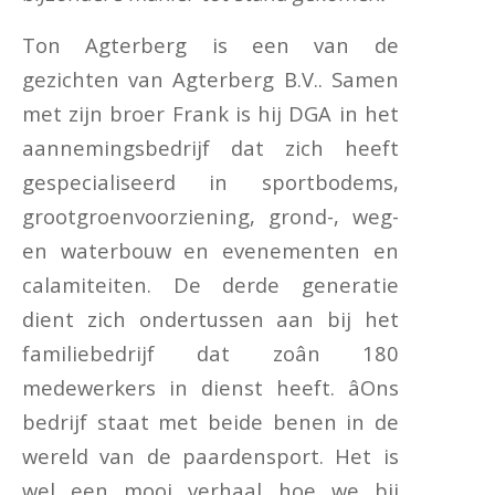
Ton Agterberg is een van de
gezichten van Agterberg B.V.. Samen
met zijn broer Frank is hij DGA in het
aannemingsbedrijf dat zich heeft
gespecialiseerd in sportbodems,
grootgroenvoorziening, grond-, weg-
en waterbouw en evenementen en
calamiteiten. De derde generatie
dient zich ondertussen aan bij het
familiebedrijf dat zoân 180
medewerkers in dienst heeft. âOns
bedrijf staat met beide benen in de
wereld van de paardensport. Het is
wel een mooi verhaal hoe we bij