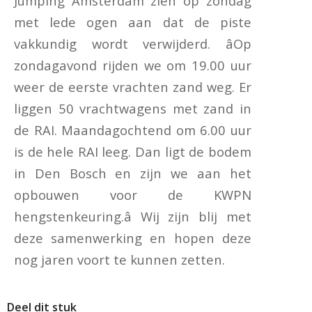
Jumping Amsterdam zien op zondag
met lede ogen aan dat de piste
vakkundig wordt verwijderd. âOp
zondagavond rijden we om 19.00 uur
weer de eerste vrachten zand weg. Er
liggen 50 vrachtwagens met zand in
de RAI. Maandagochtend om 6.00 uur
is de hele RAI leeg. Dan ligt de bodem
in Den Bosch en zijn we aan het
opbouwen voor de KWPN
hengstenkeuring.â Wij zijn blij met
deze samenwerking en hopen deze
nog jaren voort te kunnen zetten.
Deel dit stuk