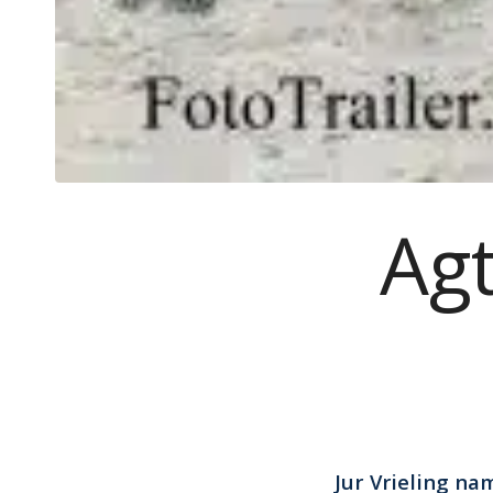
Agt
Jur Vrieling na