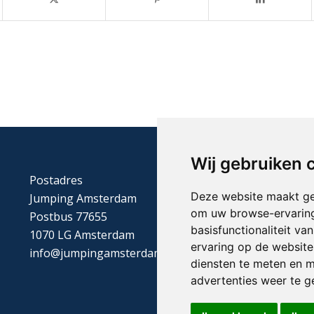
Wij gebruiken 
Postadres
Deze website maakt ge
Jumping Amsterdam
om uw browse-ervaring
Postbus 77655
basisfunctionaliteit v
1070 LG Amsterdam
ervaring op de website
info@jumpingamsterdam.nl
diensten te meten en m
advertenties weer te ge