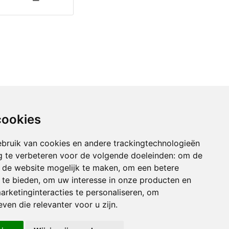
cookies
bruik van cookies en andere trackingtechnologieën
 te verbeteren voor de volgende doeleinden:
om de
an de website mogelijk te maken
,
om een betere
 te bieden
,
om uw interesse in onze producten en
arketinginteracties te personaliseren
,
om
ven die relevanter voor u zijn
.