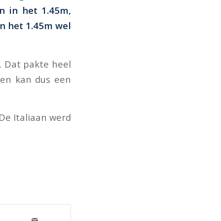
n in het 1.45m,
in het 1.45m wel
n. Dat pakte heel
rten kan dus een
De Italiaan werd