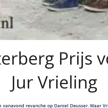
erberg Prijs 
Jur Vrieling
m vanavond revanche op Daniel Deusser. Waar Vr