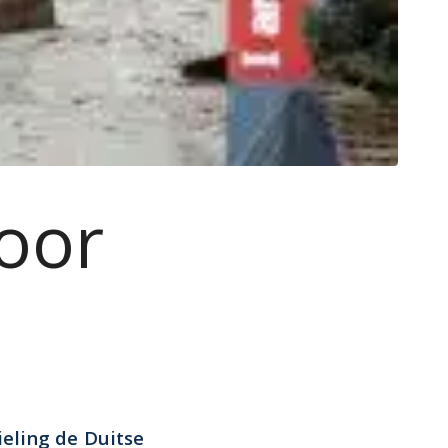
voor
ieling de Duitse