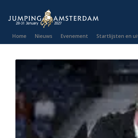
Home
Nieuws
Evenement
Startlijsten en u