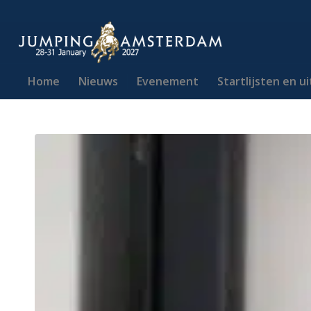
Home
Nieuws
Evenement
Startlijsten en u