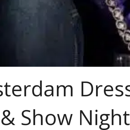
terdam Dres
& Show Night