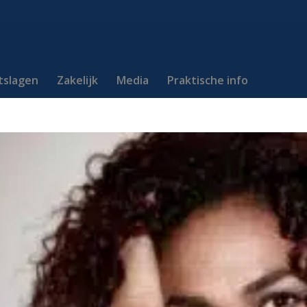
itslagen
Zakelijk
Media
Praktische info