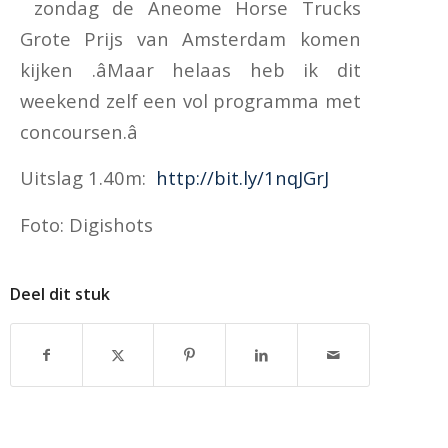
zondag de Aneome Horse Trucks
Grote Prijs van Amsterdam komen
kijken .âMaar helaas heb ik dit
weekend zelf een vol programma met
concoursen.â
Uitslag 1.40m:
http://bit.ly/1nqJGrJ
Foto: Digishots
Deel dit stuk