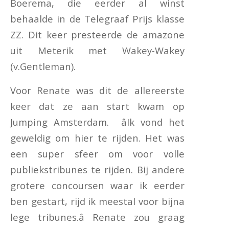
Boerema, die eerder al winst
behaalde in de Telegraaf Prijs klasse
ZZ. Dit keer presteerde de amazone
uit Meterik met Wakey-Wakey
(v.Gentleman).
Voor Renate was dit de allereerste
keer dat ze aan start kwam op
Jumping Amsterdam. âIk vond het
geweldig om hier te rijden. Het was
een super sfeer om voor volle
publiekstribunes te rijden. Bij andere
grotere concoursen waar ik eerder
ben gestart, rijd ik meestal voor bijna
lege tribunes.â Renate zou graag