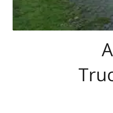
A
Truc