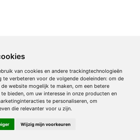
cookies
bruik van cookies en andere trackingtechnologieën
 te verbeteren voor de volgende doeleinden:
om de
an de website mogelijk te maken
,
om een betere
 te bieden
,
om uw interesse in onze producten en
arketinginteracties te personaliseren
,
om
ven die relevanter voor u zijn
.
eiger
Wijzig mijn voorkeuren