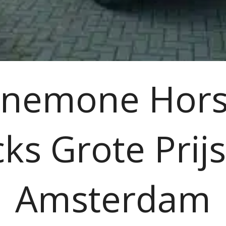
nemone Hor
ks Grote Prij
Amsterdam