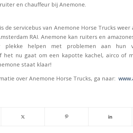
 ruiter en chauffeur bij Anemone.
 is de servicebus van Anemone Horse Trucks weer
 Amsterdam RAI. Anemone kan ruiters en amazone
r plekke helpen met problemen aan hun v
f het nu gaat om een kapotte kachel, airco of 
nemone staat klaar!
rmatie over Anemone Horse Trucks, ga naar:
www.