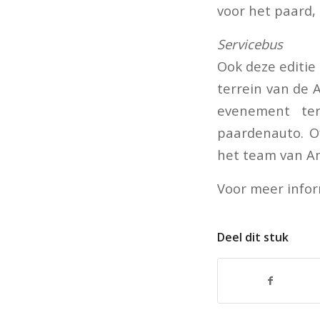
voor het paard,
Servicebus
Ook deze editie
terrein van de
evenement te
paardenauto. O
het team van A
Voor meer info
Deel dit stuk