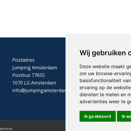
Wij gebruiken 
Postadres
Deze website maakt ge
Jumping Amsterdam
om uw browse-ervaring
Postbus 77655
basisfunctionaliteit v
1070 LG Amsterdam
ervaring op de website
info@jumpingamsterdam.nl
diensten te meten en m
advertenties weer te ge
Ik ga akkoord
Ik w
Services