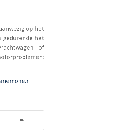
 aanwezig op het
s gedurende het
rachtwagen of
motorproblemen:
anemone.nl
.