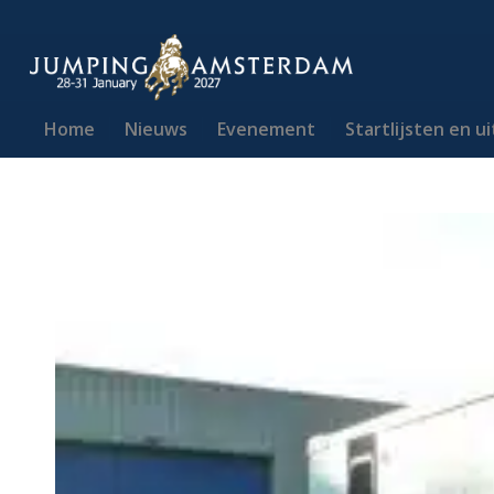
Home
Nieuws
Evenement
Startlijsten en u