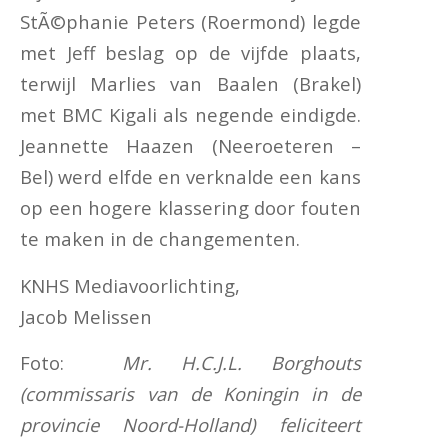
StÃ©phanie Peters (Roermond) legde
met Jeff beslag op de vijfde plaats,
terwijl Marlies van Baalen (Brakel)
met BMC Kigali als negende eindigde.
Jeannette Haazen (Neeroeteren –
Bel) werd elfde en verknalde een kans
op een hogere klassering door fouten
te maken in de changementen.
KNHS Mediavoorlichting,
Jacob Melissen
Foto:
Mr. H.C.J.L. Borghouts
(commissaris van de Koningin in de
provincie Noord-Holland) feliciteert