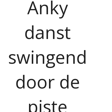
Anky
danst
swingend
door de
piste