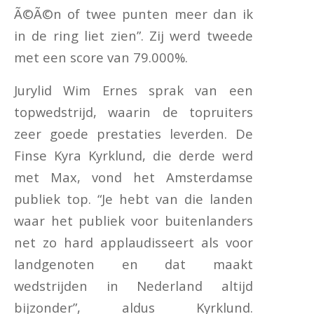
Ã©Ã©n of twee punten meer dan ik
in de ring liet zien”. Zij werd tweede
met een score van 79.000%.
Jurylid Wim Ernes sprak van een
topwedstrijd, waarin de topruiters
zeer goede prestaties leverden. De
Finse Kyra Kyrklund, die derde werd
met Max, vond het Amsterdamse
publiek top. “Je hebt van die landen
waar het publiek voor buitenlanders
net zo hard applaudisseert als voor
landgenoten en dat maakt
wedstrijden in Nederland altijd
bijzonder”, aldus Kyrklund.