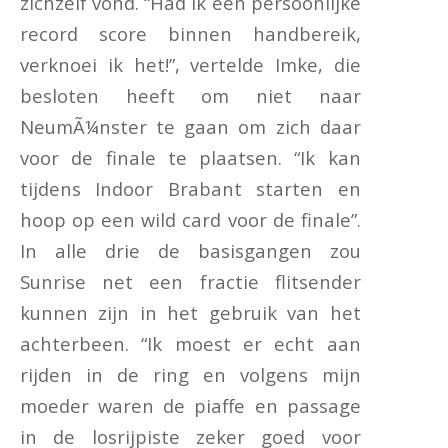
zichzelf vond. “Had ik een persoonlijke
record score binnen handbereik,
verknoei ik het!”, vertelde Imke, die
besloten heeft om niet naar
NeumÃ¼nster te gaan om zich daar
voor de finale te plaatsen. “Ik kan
tijdens Indoor Brabant starten en
hoop op een wild card voor de finale”.
In alle drie de basisgangen zou
Sunrise net een fractie flitsender
kunnen zijn in het gebruik van het
achterbeen. “Ik moest er echt aan
rijden in de ring en volgens mijn
moeder waren de piaffe en passage
in de losrijpiste zeker goed voor