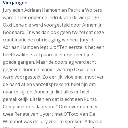
Vierjarigen
Juryleden Adriaan Hamoen en Patricia Wolters
waren zeer onder de indruk van de vierjarige
Oxxi Lena die werd voorgesteld door Annemijn
Boogaard. Er was dan ook geen twijfel dat deze
combinatie de rubriek ging winnen. Jurylid
Adriaan Hamoen legt uit: “Ten eerste is het een
heel kwaliteitsvol paard met drie zeer fijne
goede gangen. Maar de doorslag werd echt
gegeven door de manier waarop Oxxi Lena
werd voorgesteld. Zo eerlijk, vloeiend, mooi van
de hand af en vanzelfsprekend; heel fijn om
naar te kijken. Annemijn liet alles er heel
gemakkelijk uitzien en dat is echt een kunst.
Complimenten daarvoor.” Ook over nummer
twee Renate van Uytert met O’Toto Van De
Wimphof was de jury zeer te spreken. Adriaan: