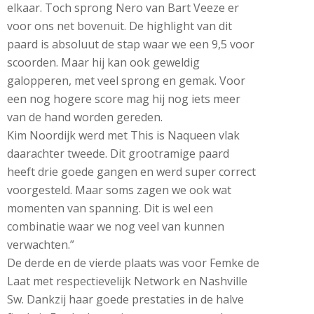
elkaar. Toch sprong Nero van Bart Veeze er
voor ons net bovenuit. De highlight van dit
paard is absoluut de stap waar we een 9,5 voor
scoorden. Maar hij kan ook geweldig
galopperen, met veel sprong en gemak. Voor
een nog hogere score mag hij nog iets meer
van de hand worden gereden.
Kim Noordijk werd met This is Naqueen vlak
daarachter tweede. Dit grootramige paard
heeft drie goede gangen en werd super correct
voorgesteld. Maar soms zagen we ook wat
momenten van spanning. Dit is wel een
combinatie waar we nog veel van kunnen
verwachten.”
De derde en de vierde plaats was voor Femke de
Laat met respectievelijk Network en Nashville
Sw. Dankzij haar goede prestaties in de halve