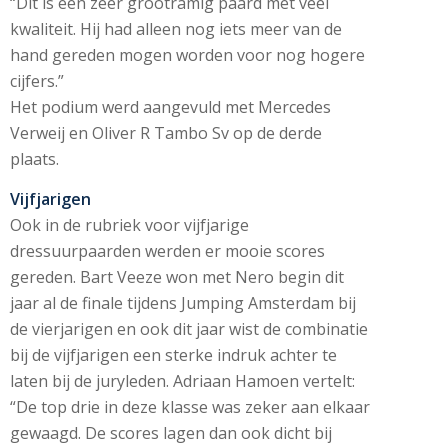
“Dit is een zeer grootramig paard met veel
kwaliteit. Hij had alleen nog iets meer van de
hand gereden mogen worden voor nog hogere
cijfers.”
Het podium werd aangevuld met Mercedes
Verweij en Oliver R Tambo Sv op de derde
plaats.
Vijfjarigen
Ook in de rubriek voor vijfjarige
dressuurpaarden werden er mooie scores
gereden. Bart Veeze won met Nero begin dit
jaar al de finale tijdens Jumping Amsterdam bij
de vierjarigen en ook dit jaar wist de combinatie
bij de vijfjarigen een sterke indruk achter te
laten bij de juryleden. Adriaan Hamoen vertelt:
“De top drie in deze klasse was zeker aan elkaar
gewaagd. De scores lagen dan ook dicht bij