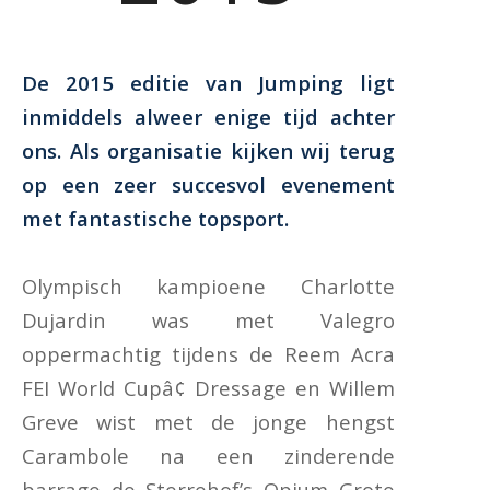
De 2015 editie van Jumping ligt
inmiddels alweer enige tijd achter
ons. Als organisatie kijken wij terug
op een zeer succesvol evenement
met fantastische topsport.
Olympisch kampioene Charlotte
Dujardin was met Valegro
oppermachtig tijdens de Reem Acra
FEI World Cupâ¢ Dressage en Willem
Greve wist met de jonge hengst
Carambole na een zinderende
barrage de Sterrehof’s Opium Grote