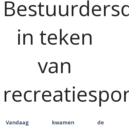
Bestuurders
in teken
van
recreatiespor
Vandaag kwamen de