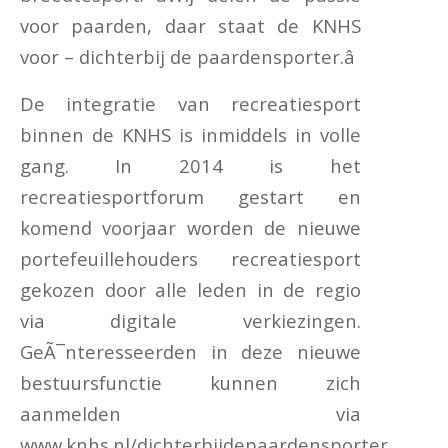
voor paarden, daar staat de KNHS
voor – dichterbij de paardensporter.â
De integratie van recreatiesport
binnen de KNHS is inmiddels in volle
gang. In 2014 is het
recreatiesportforum gestart en
komend voorjaar worden de nieuwe
portefeuillehouders recreatiesport
gekozen door alle leden in de regio
via digitale verkiezingen.
GeÃ¯nteresseerden in deze nieuwe
bestuursfunctie kunnen zich
aanmelden via
www.knhs.nl/dichterbijdepaardensporter.