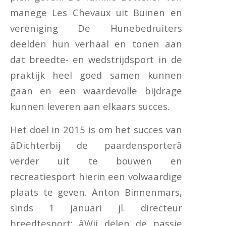
manege Les Chevaux uit Buinen en
vereniging De Hunebedruiters
deelden hun verhaal en tonen aan
dat breedte- en wedstrijdsport in de
praktijk heel goed samen kunnen
gaan en een waardevolle bijdrage
kunnen leveren aan elkaars succes.
Het doel in 2015 is om het succes van
âDichterbij de paardensporterâ
verder uit te bouwen en
recreatiesport hierin een volwaardige
plaats te geven. Anton Binnenmars,
sinds 1 januari jl. directeur
breedtesport: âWij delen de passie