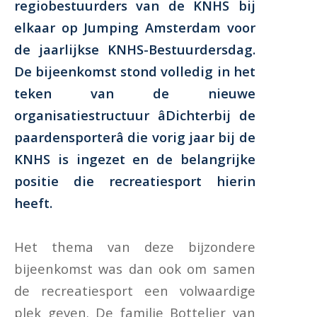
regiobestuurders van de KNHS bij
elkaar op Jumping Amsterdam voor
de jaarlijkse KNHS-Bestuurdersdag.
De bijeenkomst stond volledig in het
teken van de nieuwe
organisatiestructuur âDichterbij de
paardensporterâ die vorig jaar bij de
KNHS is ingezet en de belangrijke
positie die recreatiesport hierin
heeft.
Het thema van deze bijzondere
bijeenkomst was dan ook om samen
de recreatiesport een volwaardige
plek geven. De familie Bottelier van