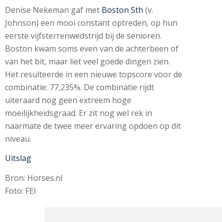
Denise Nekeman gaf met
Boston Sth
(v.
Johnson) een mooi constant optreden, op hun
eerste vijfsterrenwedstrijd bij de senioren.
Boston kwam soms even van de achterbeen of
van het bit, maar liet veel goede dingen zien.
Het resulteerde in een nieuwe topscore voor de
combinatie: 77,235%. De combinatie rijdt
uiteraard nog geen extreem hoge
moeilijkheidsgraad. Er zit nog wel rek in
naarmate de twee meer ervaring opdoen op dit
niveau.
Uitslag
Bron: Horses.nl
Foto: FEI