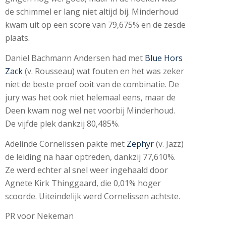
de schimmel er lang niet altijd bij. Minderhoud
kwam uit op een score van 79,675% en de zesde
plaats.
Daniel Bachmann Andersen had met
Blue Hors
Zack
(v. Rousseau) wat fouten en het was zeker
niet de beste proef ooit van de combinatie. De
jury was het ook niet helemaal eens, maar de
Deen kwam nog wel net voorbij Minderhoud.
De vijfde plek dankzij 80,485%.
Adelinde Cornelissen pakte met
Zephyr
(v. Jazz)
de leiding na haar optreden, dankzij 77,610%.
Ze werd echter al snel weer ingehaald door
Agnete Kirk Thinggaard, die 0,01% hoger
scoorde. Uiteindelijk werd Cornelissen achtste.
PR voor Nekeman