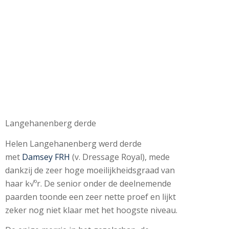
Langehanenberg derde
Helen Langehanenberg werd derde
met
Damsey FRH
(v. Dressage Royal), mede
dankzij de zeer hoge moeilijkheidsgraad van
haar k√ºr. De senior onder de deelnemende
paarden toonde een zeer nette proef en lijkt
zeker nog niet klaar met het hoogste niveau.