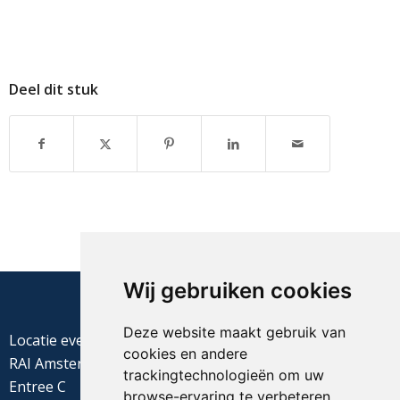
Deel dit stuk
Wij gebruiken cookies
Deze website maakt gebruik van
Locatie evenement
cookies en andere
RAI Amsterdam
trackingtechnologieën om uw
Entree C
browse-ervaring te verbeteren