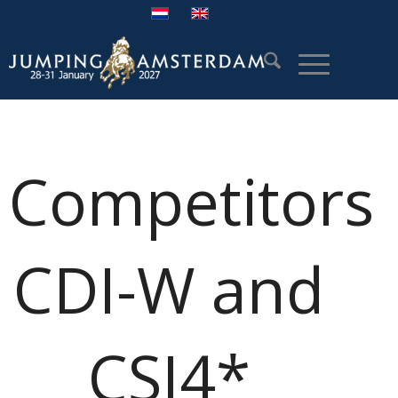
Competitors
CDI-W and
CSI4*