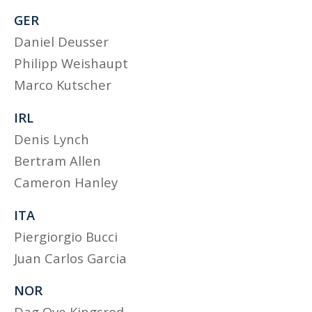
GER
Daniel Deusser
Philipp Weishaupt
Marco Kutscher
IRL
Denis Lynch
Bertram Allen
Cameron Hanley
ITA
Piergiorgio Bucci
Juan Carlos Garcia
NOR
Dag Ove Kingsrod