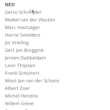
NED
Gerco SchrÃ¶der
Maikel van der Vleuten
Marc Houtzager
Harrie Smolders
Jur Vrieling
Gert Jan Bruggink
Jeroen Dubbeldam
Leon Thijssen
Frank Schuttert
Wout-Jan van der Schans
Albert Zoer
Michel Hendrix
Willem Greve