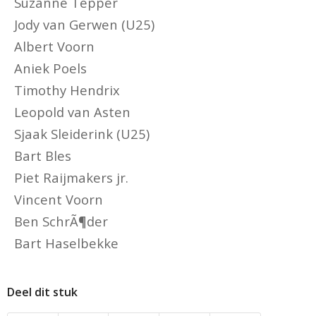
Suzanne Tepper
Jody van Gerwen (U25)
Albert Voorn
Aniek Poels
Timothy Hendrix
Leopold van Asten
Sjaak Sleiderink (U25)
Bart Bles
Piet Raijmakers jr.
Vincent Voorn
Ben SchrÃ¶der
Bart Haselbekke
Deel dit stuk