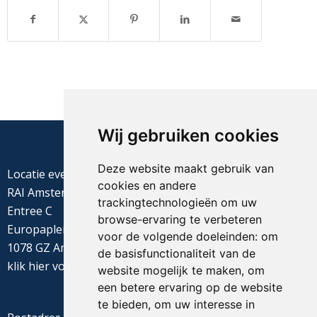
Wij gebruiken cookies
Deze website maakt gebruik van
Locatie evenement
cookies en andere
RAI Amsterdam
trackingtechnologieën om uw
Entree C
browse-ervaring te verbeteren
Europaplein 22
voor de volgende doeleinden:
om
1078 GZ Amsterdam
de basisfunctionaliteit van de
klik
hier
voor de routebeschrijving
website mogelijk te maken
,
om
een betere ervaring op de website
te bieden
,
om uw interesse in