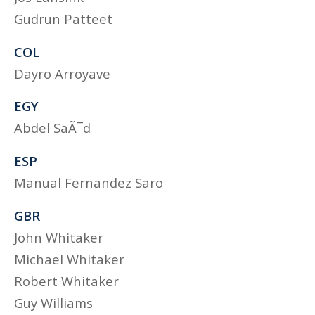
Gudrun Patteet
COL
Dayro Arroyave
EGY
Abdel SaÃ¯d
ESP
Manual Fernandez Saro
GBR
John Whitaker
Michael Whitaker
Robert Whitaker
Guy Williams