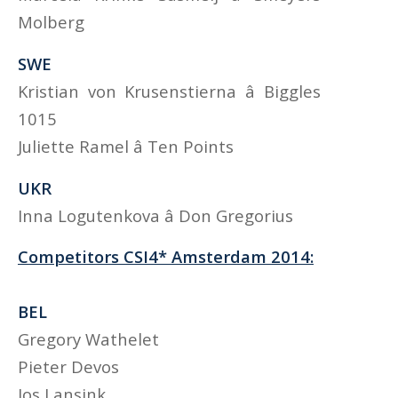
Molberg
SWE
Kristian von Krusenstierna â Biggles
1015
Juliette Ramel â Ten Points
UKR
Inna Logutenkova â Don Gregorius
Competitors CSI4* Amsterdam 2014:
BEL
Gregory Wathelet
Pieter Devos
Jos Lansink