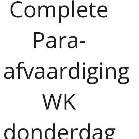
Complete
Para-
afvaardiging
WK
donderdag