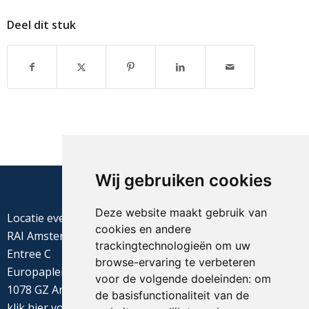
Deel dit stuk
Wij gebruiken cookies
Deze website maakt gebruik van
Locatie evenement
cookies en andere
RAI Amsterdam
trackingtechnologieën om uw
Entree C
browse-ervaring te verbeteren
Europaplein 22
voor de volgende doeleinden:
om
1078 GZ Amsterdam
de basisfunctionaliteit van de
klik
hier
voor de routebeschrijving