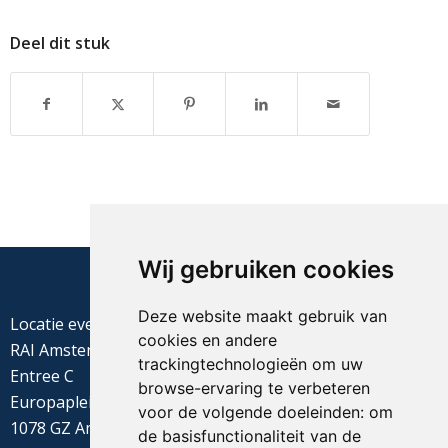
Deel dit stuk
Wij gebruiken cookies
Deze website maakt gebruik van
Locatie evenement
cookies en andere
RAI Amsterdam
trackingtechnologieën om uw
Entree C
browse-ervaring te verbeteren
Europaplein 22
voor de volgende doeleinden:
om
1078 GZ Amsterdam
de basisfunctionaliteit van de