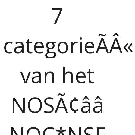
7
categorieÃÂ
van het
NOSÃ¢ââ
NOC*NSF