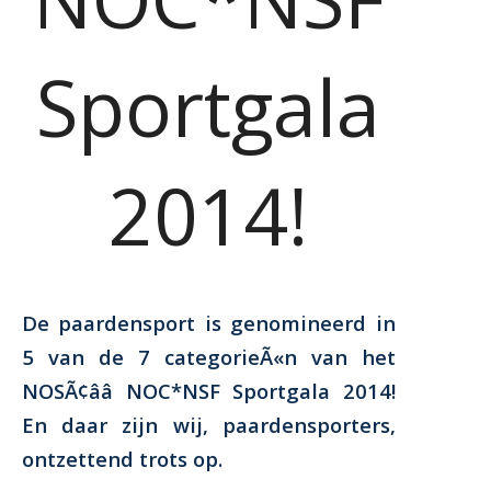
Sportgala
2014!
De paardensport is genomineerd in
5 van de 7 categorieÃ«n van het
NOSÃ¢ââ NOC*NSF Sportgala 2014!
En daar zijn wij, paardensporters,
ontzettend trots op.