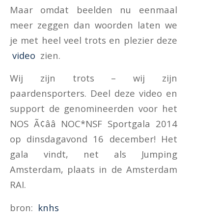
Maar omdat beelden nu eenmaal
meer zeggen dan woorden laten we
je met heel veel trots en plezier deze
video
zien.
Wij zijn trots – wij zijn
paardensporters. Deel deze video en
support de genomineerden voor het
NOS Ã¢ââ NOC*NSF Sportgala 2014
op dinsdagavond 16 december! Het
gala vindt, net als Jumping
Amsterdam, plaats in de Amsterdam
RAI.
bron:
knhs