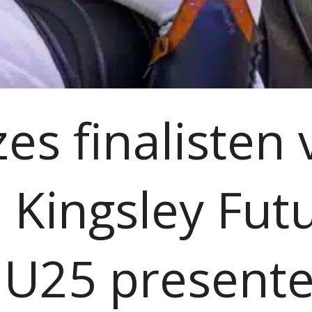
es finalisten
 Kingsley Fut
 U25 presente