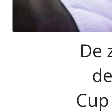
De z
de
Cup