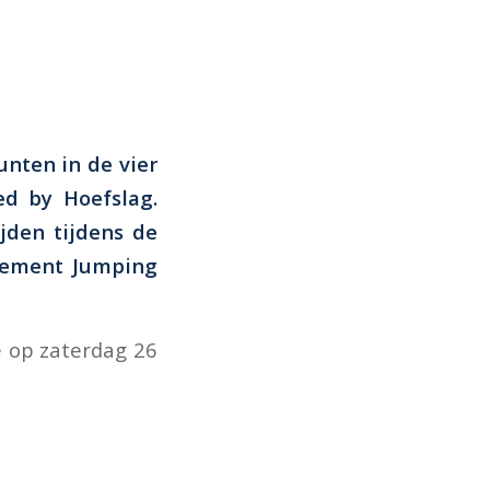
nten in de vier
ed by Hoefslag.
jden tijdens de
enement Jumping
e op zaterdag 26