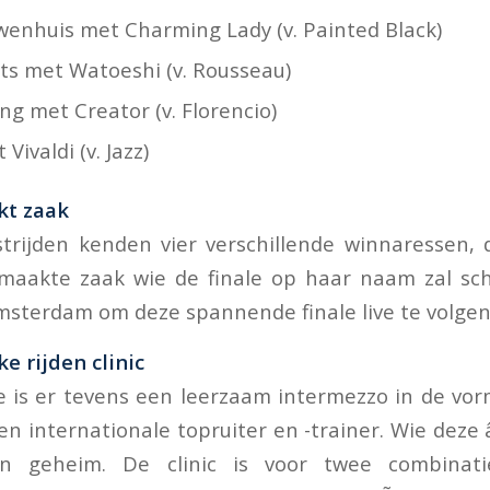
wenhuis met Charming Lady (v. Painted Black)
rts met Watoeshi (v. Rousseau)
ing met Creator (v. Florencio)
Vivaldi (v. Jazz)
kt zaak
trijden kenden vier verschillende winnaressen, 
maakte zaak wie de finale op haar naam zal sch
sterdam om deze spannende finale live te volgen
e rijden clinic
le is er tevens een leerzaam intermezzo in de vorm
 internationale topruiter en -trainer. Wie deze â
en geheim. De clinic is voor twee combinat