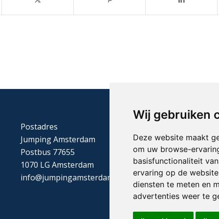
Wij gebruiken 
Postadres
Deze website maakt ge
Jumping Amsterdam
om uw browse-ervaring
Postbus 77655
basisfunctionaliteit v
1070 LG Amsterdam
ervaring op de website
info@jumpingamsterdam.nl
diensten te meten en m
advertenties weer te ge