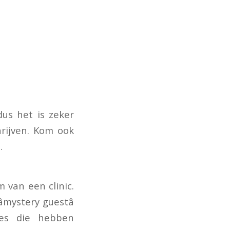
dus het is zeker
rijven. Kom ook
.
 van een clinic.
mystery guestâ
ies die hebben