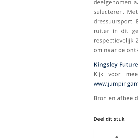
deelgenomen aa
selecteren. Met
dressuursport. E
ruiter in dit 
respectievelijk
om naar de ontk
Kingsley Futur
Kijk voor me
www.jumpingams
Bron en afbeeld
Deel dit stuk