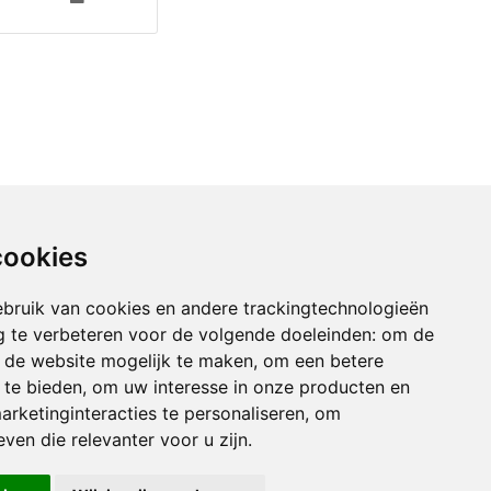
cookies
bruik van cookies en andere trackingtechnologieën
 te verbeteren voor de volgende doeleinden:
om de
an de website mogelijk te maken
,
om een betere
 te bieden
,
om uw interesse in onze producten en
arketinginteracties te personaliseren
,
om
ven die relevanter voor u zijn
.