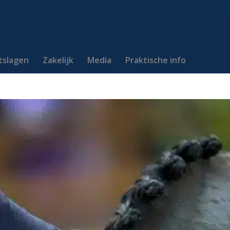
itslagen
Zakelijk
Media
Praktische info