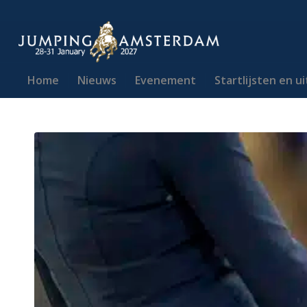
Home
Nieuws
Evenement
Startlijsten en u