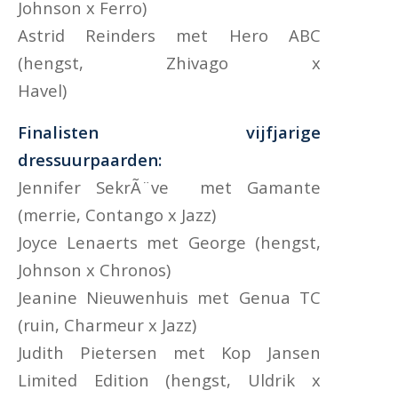
Johnson x Ferro)
Astrid Reinders met Hero ABC
(hengst, Zhivago x
Havel
Finalisten vijfjarige
dressuurpaarden:
Jennifer SekrÃ¨ve met Gamante
(merrie, Contango x Jazz)
Joyce Lenaerts met George (hengst,
Johnson x Chronos)
Jeanine Nieuwenhuis met Genua TC
(ruin, Charmeur x Jazz)
Judith Pietersen met Kop Jansen
Limited Edition (hengst, Uldrik x