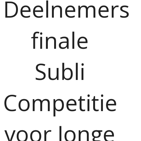
Deelnemers
finale
Subli
Competitie
voor Jonge