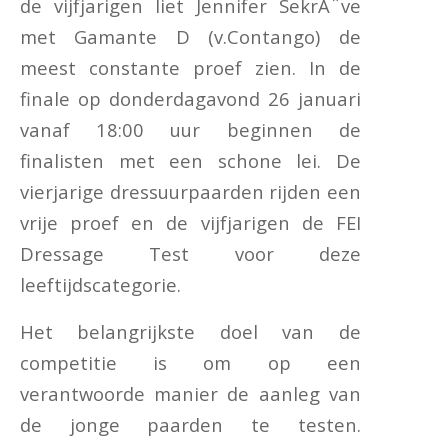
de vijfjarigen liet Jennifer SekrÃ¨ve
met Gamante D (v.Contango) de
meest constante proef zien. In de
finale op donderdagavond 26 januari
vanaf 18:00 uur beginnen de
finalisten met een schone lei. De
vierjarige dressuurpaarden rijden een
vrije proef en de vijfjarigen de FEI
Dressage Test voor deze
leeftijdscategorie.
Het belangrijkste doel van de
competitie is om op een
verantwoorde manier de aanleg van
de jonge paarden te testen.