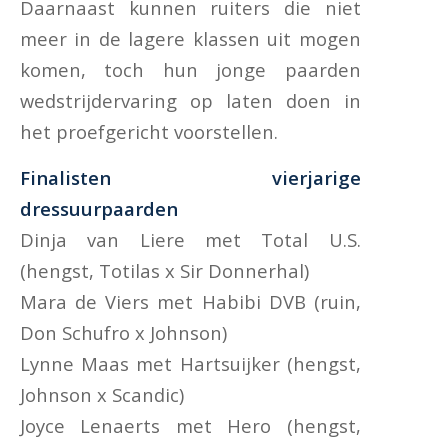
Daarnaast kunnen ruiters die niet
meer in de lagere klassen uit mogen
komen, toch hun jonge paarden
wedstrijdervaring op laten doen in
het proefgericht voorstellen.
Finalisten vierjarige
dressuurpaarden
Dinja van Liere met Total U.S.
(hengst, Totilas x Sir Donnerhal)
Mara de Viers met Habibi DVB (ruin,
Don Schufro x Johnson)
Lynne Maas met Hartsuijker (hengst,
Johnson x Scandic)
Joyce Lenaerts met Hero (hengst,