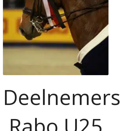
Deelnemers
Rabo U25