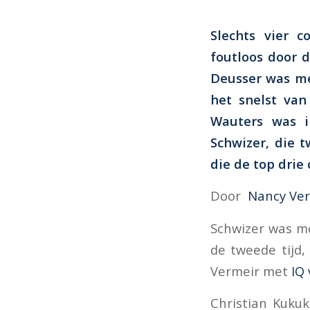
Slechts vier
foutloos door 
Deusser was 
het snelst van
Wauters was i
Schwizer, die 
die de top drie
Door
Nancy Ver
Schwizer was 
de tweede tijd,
Vermeir met
IQ
Christian Kuku