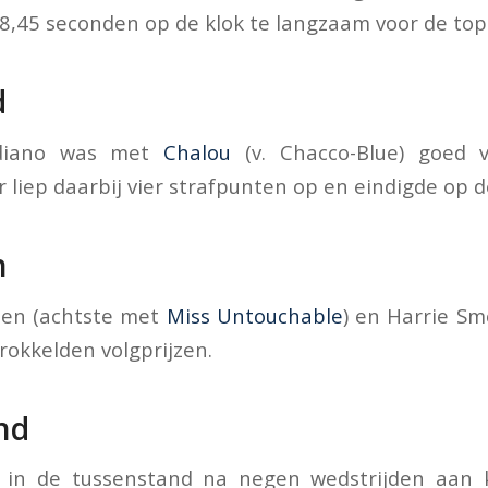
,45 seconden op de klok te langzaam voor de top 
d
diano was met
Chalou
(v. Chacco-Blue) goed 
 liep daarbij vier strafpunten op en eindigde op de
n
ten (achtste met
Miss Untouchable
) en Harrie S
prokkelden volgprijzen.
nd
t in de tussenstand na negen wedstrijden aan