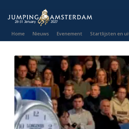
Home
Nieuws
Evenement
Startlijsten en u