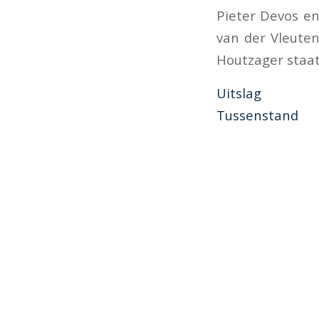
Pieter Devos en
van der Vleute
Houtzager staat
Uitslag
Tussenstand