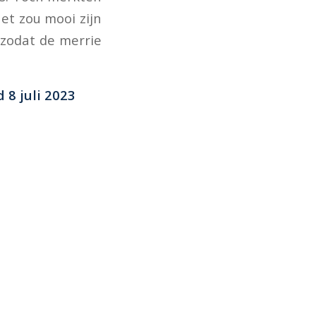
et zou mooi zijn
 zodat de merrie
 8 juli 2023