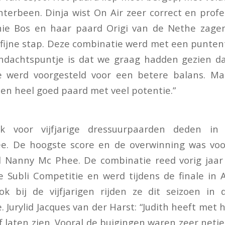
terbeen. Dinja wist On Air zeer correct en profe
eonie Bos en haar paard Origi van de Nethe zage
fijne stap. Deze combinatie werd met een punten
ndachtspuntje is dat we graag hadden gezien dat
 werd voorgesteld voor een betere balans. Ma
een heel goed paard met veel potentie.”
k voor vijfjarige dressuurpaarden deden in 
e. De hoogste score en de overwinning was voor
 Nanny Mc Phee. De combinatie reed vorig jaar
de Subli Competitie en werd tijdens de finale in
ok bij de vijfjarigen rijden ze dit seizoen in
 Jurylid Jacques van der Harst: “Judith heeft met 
 laten zien. Vooral de buigingen waren zeer netj