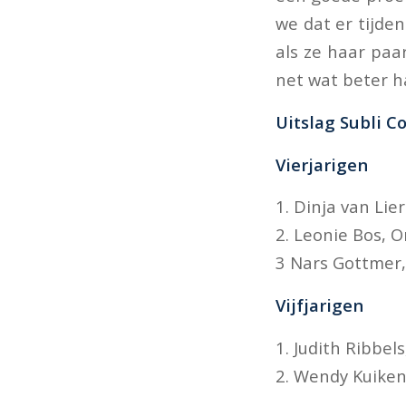
we dat er tijde
als ze haar paa
net wat beter h
Uitslag Subli 
Vierjarigen
1. Dinja van Lie
2. Leonie Bos, O
3 Nars Gottmer,
Vijfjarigen
1. Judith Ribbel
2. Wendy Kuiken