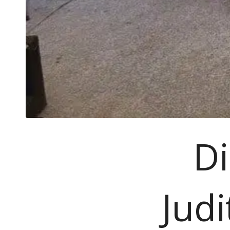
Di
Jud