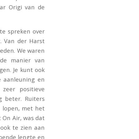
ar Origi van de
 te spreken over
. Van der Harst
ereden. We waren
 de manier van
en. Je kunt ook
e aanleuning en
zeer positieve
g beter. Ruiters
 lopen, met het
t On Air, was dat
 ook te zien aan
doende lengte en