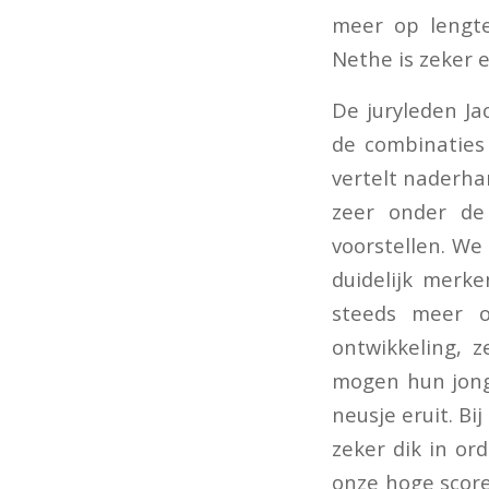
meer op lengte
Nethe is zeker 
De juryleden Ja
de combinaties
vertelt naderha
zeer onder de
voorstellen. W
duidelijk merk
steeds meer o
ontwikkeling, z
mogen hun jong
neusje eruit. Bi
zeker dik in or
onze hoge score