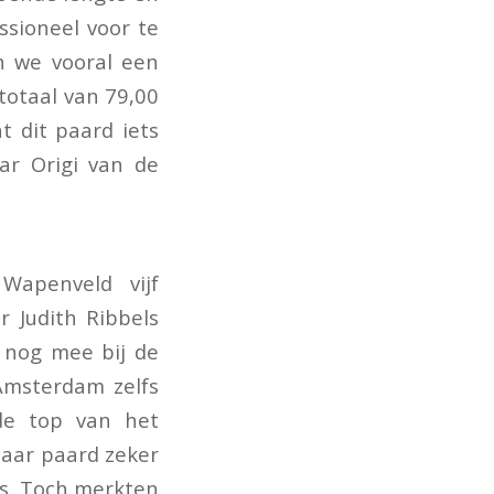
ssioneel voor te
n we vooral een
totaal van 79,00
 dit paard iets
ar Origi van de
Wapenveld vijf
 Judith Ribbels
 nog mee bij de
 Amsterdam zelfs
 de top van het
haar paard zeker
es. Toch merkten