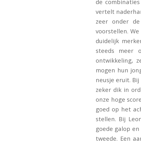
de combinaties
vertelt naderha
zeer onder de
voorstellen. W
duidelijk merk
steeds meer o
ontwikkeling, z
mogen hun jong
neusje eruit. Bi
zeker dik in or
onze hoge score
goed op het ach
stellen. Bij L
goede galop en 
tweede. Een aa