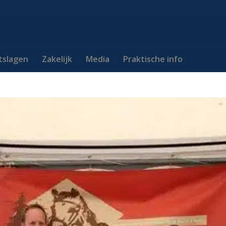
itslagen
Zakelijk
Media
Praktische info