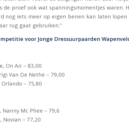
ns de proef ook wat spanningsmomentjes waren. H
rd nog iets meer op eigen benen kan laten lopen
aar rug gaat gebruiken.”
Competitie voor Jonge Dressuurpaarden Wapenveld
re, On Air – 83,00
rigi Van De Nethe – 79,00
 Orlando – 75,80
s, Nanny Mc Phee – 79,6
, Novian – 77,20