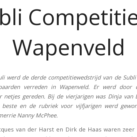
bli Competitie
Wapenveld
uli werd de derde competitiewedstrijd van de Subli
paarden verreden in Wapenveld. Er werd door
 netjes gereden. Bij de vierjarigen was Dinja van
e beste en de rubriek voor vijfjarigen werd gewo
 merrie Nanny McPhee.
cques van der Harst en Dirk de Haas waren zeer