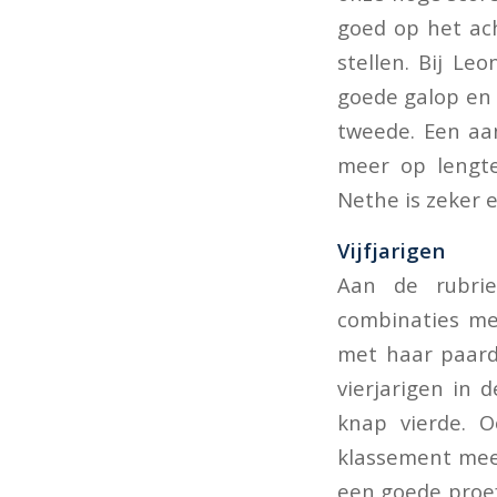
goed op het ach
stellen. Bij L
goede galop en 
tweede. Een aa
meer op lengte
Nethe is zeker 
Vijfjarigen
Aan de rubrie
combinaties me
met haar paard
vierjarigen in 
knap vierde. O
klassement mee.
een goede proef