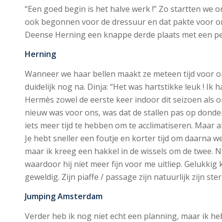
“Een goed begin is het halve werk !” Zo startten we
ook begonnen voor de dressuur en dat pakte voor on
Deense Herning een knappe derde plaats met een perc
Herning
Wanneer we haar bellen maakt ze meteen tijd voor ons
duidelijk nog na. Dinja: “Het was hartstikke leuk ! Ik
Hermès zowel de eerste keer indoor dit seizoen als 
nieuw was voor ons, was dat de stallen pas op dond
iets meer tijd te hebben om te acclimatiseren. Maar 
Je hebt sneller een foutje en korter tijd om daarna w
maar ik kreeg een hakkel in de wissels om de twee. Ni
waardoor hij niet meer fijn voor me uitliep. Gelukkig 
geweldig. Zijn piaffe / passage zijn natuurlijk zijn s
Jumping Amsterdam
Verder heb ik nog niet echt een planning, maar ik he