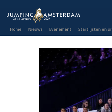
Home
Nieuws
Evenement
Startlijsten en u