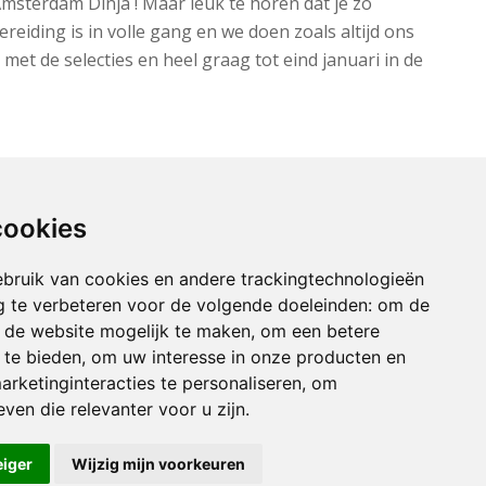
Amsterdam Dinja ! Maar leuk te horen dat je zo
eiding is in volle gang en we doen zoals altijd ons
 met de selecties en heel graag tot eind januari in de
cookies
bruik van cookies en andere trackingtechnologieën
 te verbeteren voor de volgende doeleinden:
om de
an de website mogelijk te maken
,
om een betere
 te bieden
,
om uw interesse in onze producten en
arketinginteracties te personaliseren
,
om
ven die relevanter voor u zijn
.
eiger
Wijzig mijn voorkeuren