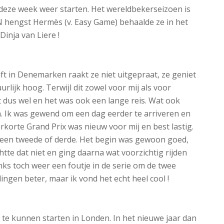
 deze week weer starten. Het wereldbekerseizoen is
 hengst Hermès (v. Easy Game) behaalde ze in het
inja van Liere !
ft in Denemarken raakt ze niet uitgepraat, ze geniet
rlijk hoog. Terwijl dit zowel voor mij als voor
 dus wel en het was ook een lange reis. Wat ook
. Ik was gewend om een dag eerder te arriveren en
rkorte Grand Prix was nieuw voor mij en best lastig.
nel een tweede of derde. Het begin was gewoon goed,
htte dat niet en ging daarna wat voorzichtig rijden
danks toch weer een foutje in de serie om de twee
ingen beter, maar ik vond het echt heel cool !
 te kunnen starten in Londen. In het nieuwe jaar dan