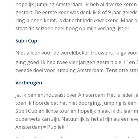
hopelijk Jumping Amsterdam. Ik heb al diverse keren 
gestart. De eerste keer was denk ik 8 of 9 jaar geled
ring binnen komt, is dat echt indrukwekkend. Maar oo
staat dit seizoen heel hoog op mijn verlanglijstje !
Subli Cup
Niet alleen voor de wereldbeker trouwens, ik ga voor 
e
ging goed. Ik heb twee vier jarigen gestart die 1
en 
tweede doel voor Jumping Amsterdam. Tenslotte staat de
Verheugen
Ja, ik ben enthousiast over Amsterdam. Het is ieder ja
toen ik hoorde dat het niet doorging. Jumping is één 
Subli Cup en lichte tour en hopelijk maak ik dit jaar 
ouderwets kan zijn. Natuurlijk is het al fijn als ee
Amsterdam = Publiek !”