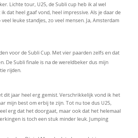
. Lichte tour, U25, de Subli cup heb ik al wel
k dat heel gaaf vond, heel impressive. Als je daar de
 veel leuke standjes, zo veel mensen. Ja, Amsterdam
den voor de Subli Cup. Met vier paarden zelfs en dat
n. De Subli finale is na de wereldbeker dus mijn
ie rijden.
 dit jaar heel erg gemist. Verschrikkelijk vond ik het
r mijn best om erbij te zijn. Tot nu toe dus U25,
n heel erg dat het doorgaat, maar ook dat het helemaal
perkingen is toch een stuk minder leuk. Jumping