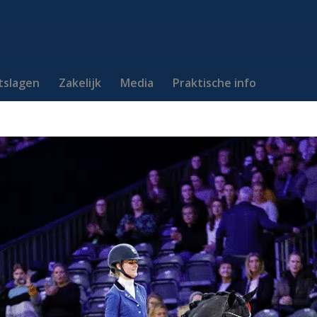
itslagen
Zakelijk
Media
Praktische info