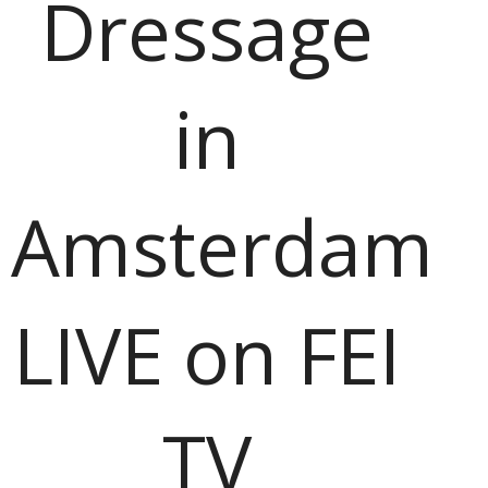
Dressage
in
Amsterdam
LIVE on FEI
TV