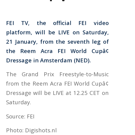
FEI TV, the official FEI video
platform, will be LIVE on Saturday,
21 January, from the seventh leg of
the Reem Acra FEI World Cupâ¢
Dressage in Amsterdam (NED).
The Grand Prix Freestyle-to-Music
from the Reem Acra FEI World Cupâ¢
Dressage will be LIVE at 12.25 CET on
Saturday.
Source: FEI
Photo: Digishots.nl