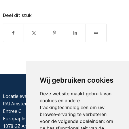
Deel dit stuk
Wij gebruiken cookies
Deze website maakt gebruik van
Locatie evenement
cookies en andere
RAI Amsterdam
trackingtechnologieën om uw
Entree C
browse-ervaring te verbeteren
Europaplein 22
voor de volgende doeleinden:
om
1078 GZ Amsterdam
de basisfunctionaliteit van de