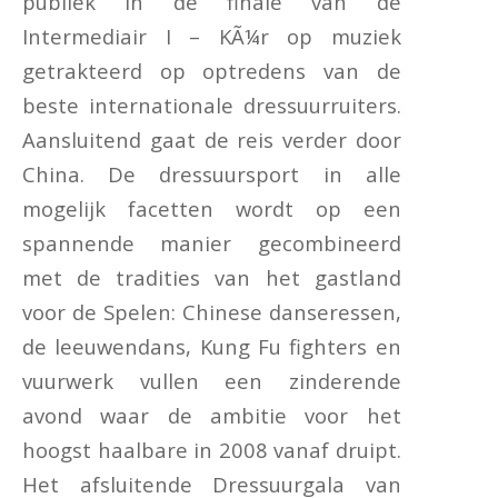
publiek in de finale van de
Intermediair I – KÃ¼r op muziek
getrakteerd op optredens van de
beste internationale dressuurruiters.
Aansluitend gaat de reis verder door
China. De dressuursport in alle
mogelijk facetten wordt op een
spannende manier gecombineerd
met de tradities van het gastland
voor de Spelen: Chinese danseressen,
de leeuwendans, Kung Fu fighters en
vuurwerk vullen een zinderende
avond waar de ambitie voor het
hoogst haalbare in 2008 vanaf druipt.
Het afsluitende Dressuurgala van