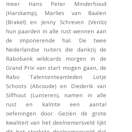
meer Hans Peter Minderhoud
(Harskamp), Marlies van Baalen
(Brakel) en Jenny Schreven (Venlo)
hun paarden in alle rust wennen aan
de imponerende hal. De twee
Nederlandse ruiters die dankzij de
Rabobank wildcards morgen in de
Grand Prix van start mogen gaan, de
Rabo Talententeamleden Lotje
Schoots (Abcoude) en Diederik van
Silfhout (Lunteren), namen in alle
rust en kalmte een aantal
oefeningen door. Gezien de grote
kwaliteit van het deelnemersveld lijkt
dit het sterkste deelnemersveld dat