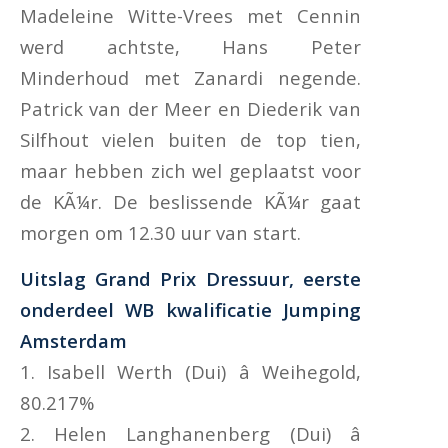
Madeleine Witte-Vrees met Cennin
werd achtste, Hans Peter
Minderhoud met Zanardi negende.
Patrick van der Meer en Diederik van
Silfhout vielen buiten de top tien,
maar hebben zich wel geplaatst voor
de KÃ¼r. De beslissende KÃ¼r gaat
morgen om 12.30 uur van start.
Uitslag Grand Prix Dressuur, eerste
onderdeel WB kwalificatie Jumping
Amsterdam
1. Isabell Werth (Dui) â Weihegold,
80.217%
2. Helen Langhanenberg (Dui) â