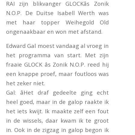
RAI zijn blikvanger GLOCKâs Zonik
N.O.P. De Duitse Isabell Werth was
met haar topper Weihegold Old
ongenaakbaar en won met afstand.
Edward Gal moest vandaag al vroeg in
het programma van start. Met zijn
fraaie GLOCK âs Zonik N.O.P. reed hij
een knappe proef, maar foutloos was
het zeker niet.
Gal: âHet draf gedeelte ging echt
heel goed, maar in de galop raakte ik
het iets kwijt. Ik maakte zelf een fout
in de wissels, daar kwam ik te groot
in. Ook in de zigzag in galop begon ik