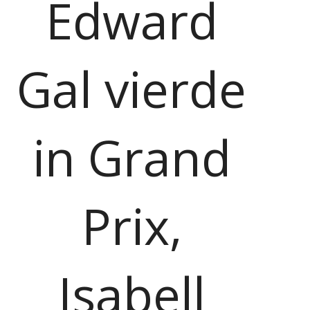
Edward
Gal vierde
in Grand
Prix,
Isabell