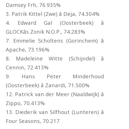
Damsey Frh, 76.935%
3. Patrik Kittel (Zwe) â Deja, 74.304%
4. Edward Gal (Oosterbeek) â
GLOCKâs Zonik N.O.P., 74.283%
7. Emmelie Scholtens (Gorinchem) â
Apache, 73.196%
8. Madeleine Witte (Schijndel) â
Cennin, 72.413%
9. Hans Peter Minderhoud
(Oosterbeek) â Zanardi, 71.500%
12. Patrick van der Meer (Naaldwijk) â
Zippo, 70.413%
13. Diederik van Silfhout (Lunteren) â
Four Seasons, 70.217