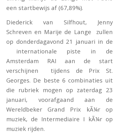
een startbewijs af (67,89%).
Diederick van Silfhout, Jenny
Schreven en Marije de Lange zullen
op donderdagavond 21 januari in de
internationale piste in de
Amsterdam RAI aan de start
verschijnen tijdens de Prix St.
Georges. De beste 6 combinaties uit
die rubriek mogen op zaterdag 23
januari, voorafgaand aan de
Wereldbeker Grand Prix kÃ¼r op
muziek, de Intermediaire I kÃ¼r op
muziek rijden.