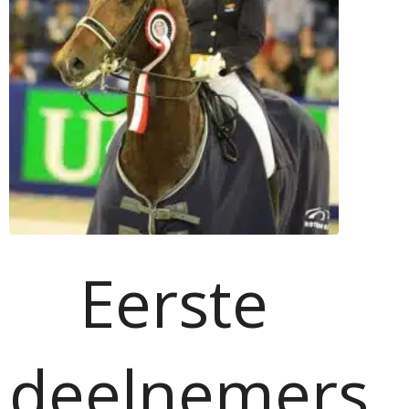
Eerste
deelnemers