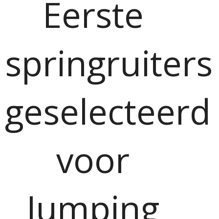
Eerste
springruiters
geselecteerd
voor
Jumping