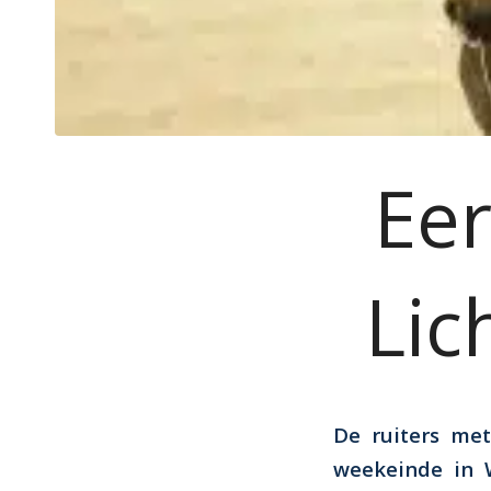
Eer
Lic
De ruiters met
weekeinde in 