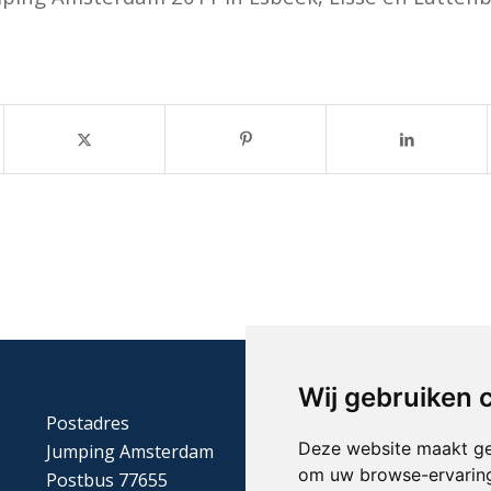
Wij gebruiken 
Postadres
Deze website maakt ge
Jumping Amsterdam
om uw browse-ervaring
Postbus 77655