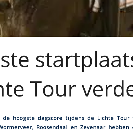
ste startplaa
hte Tour verd
 de hoogste dagscore tijdens de Lichte Tour 
Wormerveer, Roosendaal en Zevenaar hebben e