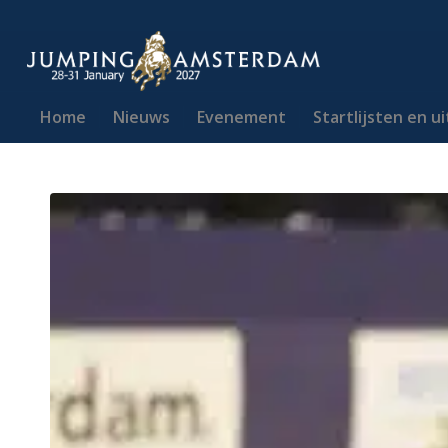
Home
Nieuws
Evenement
Startlijsten en u