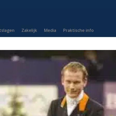
itslagen
Zakelijk
Media
Praktische info