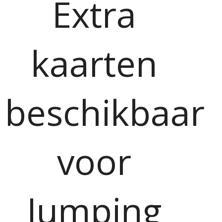
Extra
kaarten
beschikbaar
voor
Jumping