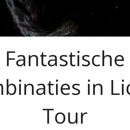
Fantastische
binaties in Li
Tour