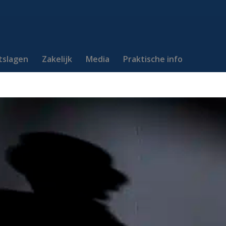
itslagen
Zakelijk
Media
Praktische info