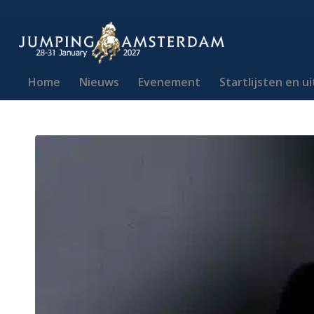
Home
Nieuws
Evenement
Startlijsten en u