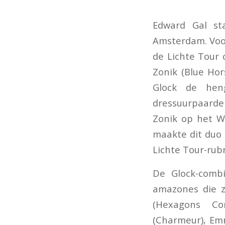
Edward Gal st
Amsterdam. Voor
de Lichte Tour 
Zonik (Blue Hor
Glock de hen
dressuurpaarde
Zonik op het W
maakte dit duo
Lichte Tour-rub
De Glock-comb
amazones die z
(Hexagons Con
(Charmeur), Em