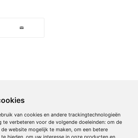
cookies
bruik van cookies en andere trackingtechnologieën
 te verbeteren voor de volgende doeleinden:
om de
an de website mogelijk te maken
,
om een betere
 te bieden
,
om uw interesse in onze producten en