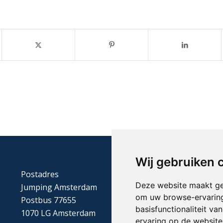
Wij gebruiken 
Postadres
Deze website maakt ge
Jumping Amsterdam
om uw browse-ervaring
Postbus 77655
basisfunctionaliteit v
1070 LG Amsterdam
ervaring op de website