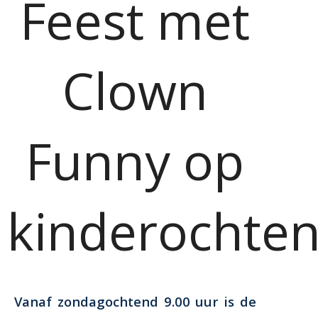
Feest met
Clown
Funny op
kinderochte
Vanaf zondagochtend 9.00 uur is de