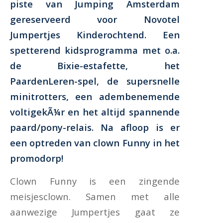
piste van Jumping Amsterdam
gereserveerd voor Novotel
Jumpertjes Kinderochtend. Een
spetterend kidsprogramma met o.a.
de Bixie-estafette, het
PaardenLeren-spel, de supersnelle
minitrotters, een adembenemende
voltigekÃ¼r en het altijd spannende
paard/pony-relais. Na afloop is er
een optreden van clown Funny in het
promodorp!
Clown Funny is een zingende
meisjesclown. Samen met alle
aanwezige Jumpertjes gaat ze