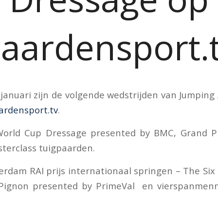
aardensport.
januari zijn de volgende wedstrijden van Jumpin
ardensport.tv
.
 World Cup Dressage presented by BMC, Grand Pr
terclass tuigpaarden.
erdam RAI prijs internationaal springen – The Six 
 Pignon presented by PrimeVal en vierspanmenn