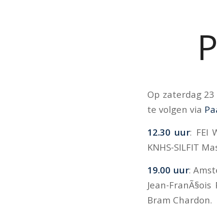
P
Op zaterdag 23 
te volgen via
Pa
12.30 uur
: FEI
KNHS-SILFIT Mas
19.00 uur
: Amst
Jean-FranÃ§ois
Bram Chardon.