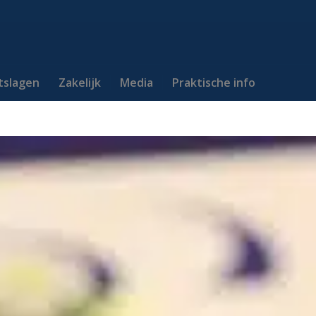
itslagen
Zakelijk
Media
Praktische info