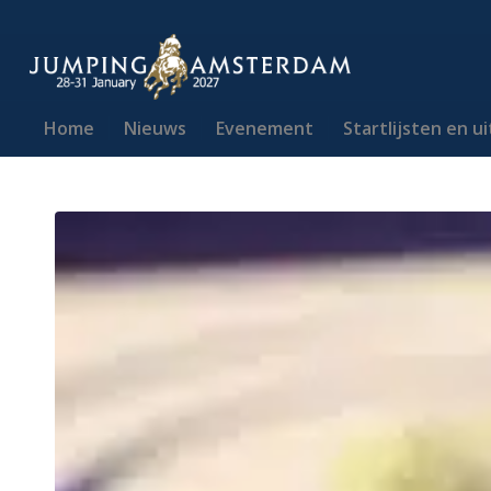
Home
Nieuws
Evenement
Startlijsten en u