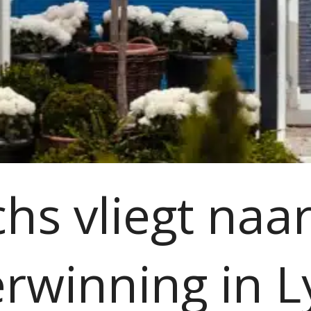
hs vliegt naa
rwinning in 