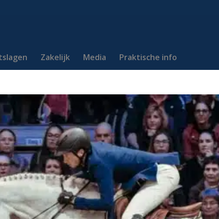
itslagen
Zakelijk
Media
Praktische info