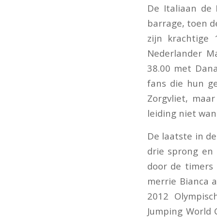
De Italiaan de
barrage, toen d
zijn krachtige
Nederlander Ma
38.00 met Dana 
fans die hun ge
Zorgvliet, maa
leiding niet wan
De laatste in de
drie sprong en
door de timers 
merrie Bianca a
2012 Olympisc
Jumping World 