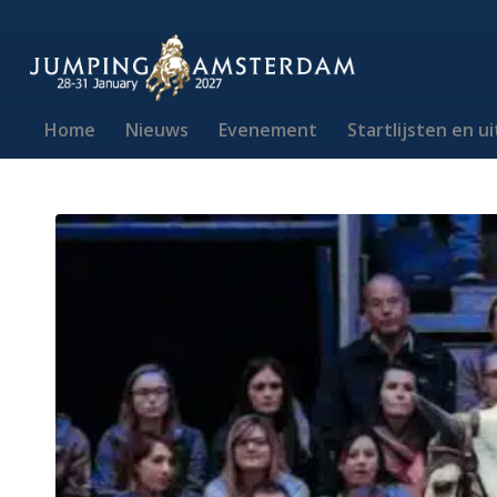
Home
Nieuws
Evenement
Startlijsten en u