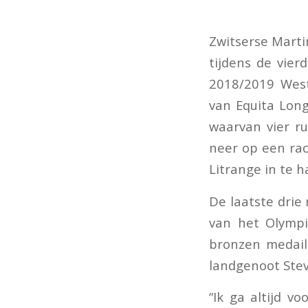
Zwitserse Marti
tijdens de vier
2018/2019 West
van Equita Long
waarvan vier ru
neer op een rac
Litrange in te h
De laatste drie 
van het Olympi
bronzen medail
landgenoot Stev
“Ik ga altijd v