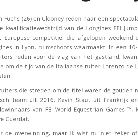
n Fuchs (26) en Clooney reden naar een spectacul
de kwalificatiewedstrijd van de Longines FEI Ju
 Europese competitie, die afgelopen weekend 
ines in Lyon, ruimschoots waarmaakt. In een 10
iters reden voor de vlag van het gastland, kwan 
e om de tijd van de Italiaanse ruiter Lorenzo de 
alen.
ruiters die streden om de titel
waren de gouden m
sch team uit 2016, Kevin Staut uit Frankrijk en
lewinnaars van FEI World Equestrian Games ™, 
e Guerdat.
oor de overwinning, maar ik wist nu niet zeker o