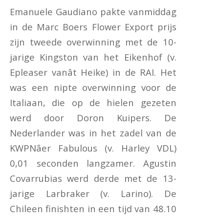
Emanuele Gaudiano pakte vanmiddag
in de Marc Boers Flower Export prijs
zijn tweede overwinning met de 10-
jarige Kingston van het Eikenhof (v.
Epleaser vanât Heike) in de RAI. Het
was een nipte overwinning voor de
Italiaan, die op de hielen gezeten
werd door Doron Kuipers. De
Nederlander was in het zadel van de
KWPNâer Fabulous (v. Harley VDL)
0,01 seconden langzamer. Agustin
Covarrubias werd derde met de 13-
jarige Larbraker (v. Larino). De
Chileen finishten in een tijd van 48.10