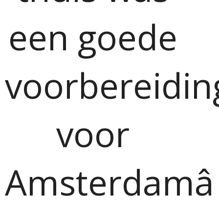
een goede
voorbereidin
voor
Amsterdamâ