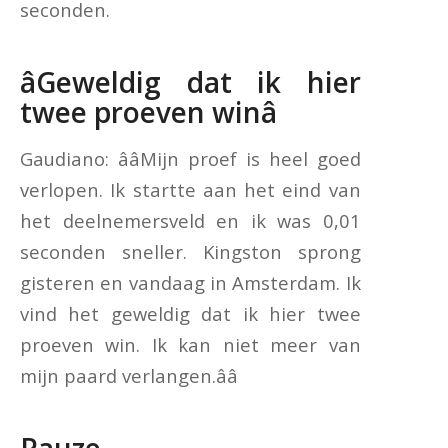
seconden.
âGeweldig dat ik hier
twee proeven winâ
Gaudiano: ââMijn proef is heel goed
verlopen. Ik startte aan het eind van
het deelnemersveld en ik was 0,01
seconden sneller. Kingston sprong
gisteren en vandaag in Amsterdam. Ik
vind het geweldig dat ik hier twee
proeven win. Ik kan niet meer van
mijn paard verlangen.ââ
Pauze