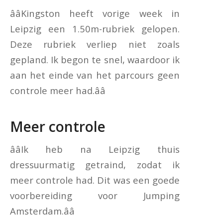
ââKingston heeft vorige week in
Leipzig een 1.50m-rubriek gelopen.
Deze rubriek verliep niet zoals
gepland. Ik begon te snel, waardoor ik
aan het einde van het parcours geen
controle meer had.ââ
Meer controle
ââIk heb na Leipzig thuis
dressuurmatig getraind, zodat ik
meer controle had. Dit was een goede
voorbereiding voor Jumping
Amsterdam.ââ