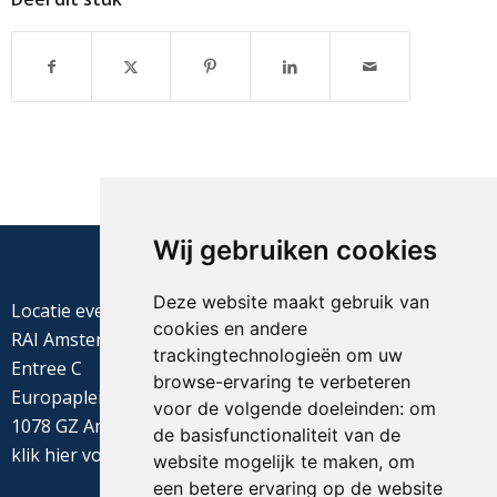
Wij gebruiken cookies
Deze website maakt gebruik van
Locatie evenement
cookies en andere
RAI Amsterdam
trackingtechnologieën om uw
Entree C
browse-ervaring te verbeteren
Europaplein 22
voor de volgende doeleinden:
om
1078 GZ Amsterdam
de basisfunctionaliteit van de
klik
hier
voor de routebeschrijving
website mogelijk te maken
,
om
een betere ervaring op de website